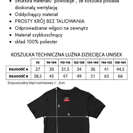
Struktura materiału powoduje , że koszulka posiada
doskonałą wentylację
Oddychający materiał
PROSTY KRÓJ BEZ TALIOWANIA
Odprowadzanie wilgoci na zewnątrz
Materiał szybkoschnący
skład 100% poliester