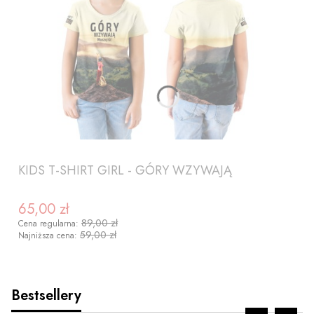
KIDS T-SHIRT GIRL - GÓRY WZYWAJĄ
65,00 zł
Cena promocyjna
89,00 zł
Cena regularna:
59,00 zł
Najniższa cena:
Bestsellery