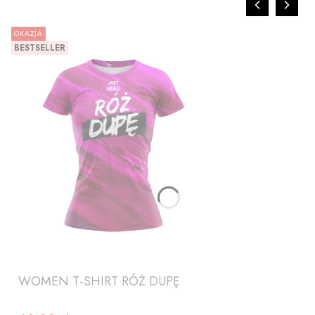
OKAZJA
BESTSELLER
ZOBACZ PRODUKT
WOMEN T-SHIRT RÓŻ DUPĘ