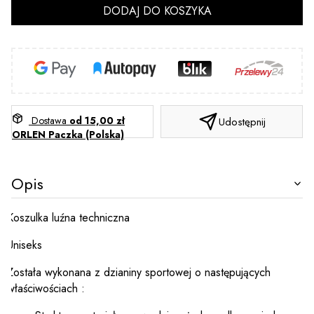
DODAJ DO KOSZYKA
Dostawa
od 15,00 zł
Udostępnij
ORLEN Paczka (Polska)
Opis
Koszulka luźna techniczna
Uniseks
Została wykonana z dzianiny sportowej o następujących
właściwościach :