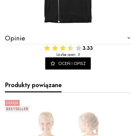
Opinie
3.33
Liczba ocen: 3
OCEŃ I OPISZ
Produkty powiązane
OKAZJA
BESTSELLER