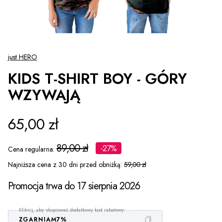
just HERO
KIDS T-SHIRT BOY - GÓRY
WZYWAJĄ
65,00 zł
89,00 zł
-27%
Cena regularna:
Najniższa cena z 30 dni przed obniżką:
59,00 zł
Promocja trwa do 17 sierpnia 2026
ZGARNIAM7%