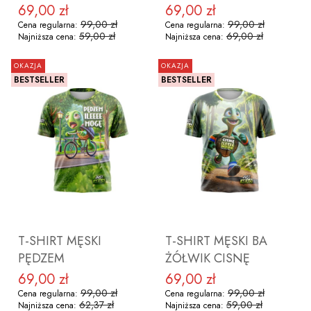
69,00 zł
69,00 zł
Cena promocyjna
Cena promocyjna
99,00 zł
99,00 zł
Cena regularna:
Cena regularna:
59,00 zł
69,00 zł
Najniższa cena:
Najniższa cena:
OKAZJA
OKAZJA
BESTSELLER
BESTSELLER
ZOBACZ PRODUKT
ZOBACZ PRODUKT
T-SHIRT MĘSKI
T-SHIRT MĘSKI BA
PĘDZEM
ŻÓŁWIK CISNĘ
69,00 zł
69,00 zł
Cena promocyjna
Cena promocyjna
99,00 zł
99,00 zł
Cena regularna:
Cena regularna:
62,37 zł
59,00 zł
Najniższa cena:
Najniższa cena: