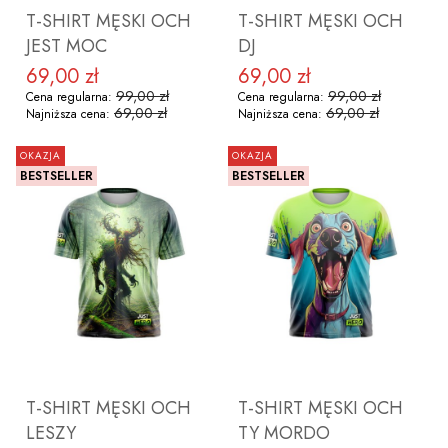
T-SHIRT MĘSKI OCH
T-SHIRT MĘSKI OCH
JEST MOC
DJ
69,00 zł
69,00 zł
Cena promocyjna
Cena promocyjna
99,00 zł
99,00 zł
Cena regularna:
Cena regularna:
69,00 zł
69,00 zł
Najniższa cena:
Najniższa cena:
OKAZJA
OKAZJA
BESTSELLER
BESTSELLER
ZOBACZ PRODUKT
ZOBACZ PRODUKT
T-SHIRT MĘSKI OCH
T-SHIRT MĘSKI OCH
LESZY
TY MORDO