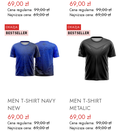
69,00 zł
69,00 zł
Cena promocyjna
Cena promocyjna
99,00 zł
99,00 zł
Cena regularna:
Cena regularna:
69,00 zł
69,00 zł
Najniższa cena:
Najniższa cena:
OKAZJA
OKAZJA
BESTSELLER
BESTSELLER
ZOBACZ PRODUKT
ZOBACZ PRODUKT
MEN T-SHIRT NAVY
MEN T-SHIRT
NEW
METALIC
69,00 zł
69,00 zł
Cena promocyjna
Cena promocyjna
99,00 zł
99,00 zł
Cena regularna:
Cena regularna:
69,00 zł
69,00 zł
Najniższa cena:
Najniższa cena: