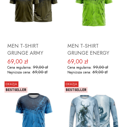
ZOBACZ PRODUKT
ZOBACZ PRODUKT
MEN T-SHIRT
MEN T-SHIRT
GRUNGE ARMY
GRUNGE ENERGY
69,00 zł
69,00 zł
Cena promocyjna
Cena promocyjna
99,00 zł
99,00 zł
Cena regularna:
Cena regularna:
69,00 zł
69,00 zł
Najniższa cena:
Najniższa cena:
OKAZJA
OKAZJA
BESTSELLER
BESTSELLER