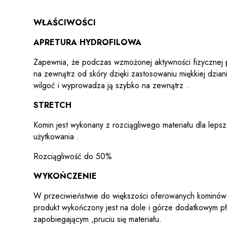
WŁAŚCIWOŚCI
APRETURA HYDROFILOWA
Zapewnia, że podczas wzmożonej aktywności fizycznej 
na zewnątrz od skóry dzięki zastosowaniu miękkiej dziani
wilgoć i wyprowadza ją szybko na zewnątrz .
STRETCH
Komin jest wykonany z rozciągliwego materiału dla lepsz
użytkowania .
Rozciągliwość do 50%
WYKOŃCZENIE
W przeciwieństwie do większości oferowanych kominów 
produkt wykończony jest na dole i górze dodatkowym p
zapobiegającym ,pruciu się materiału.