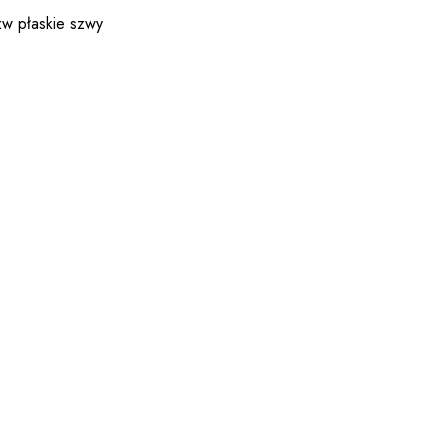
zw płaskie szwy