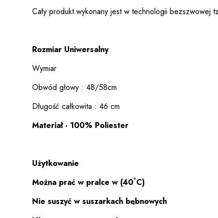
Cały produkt wykonany jest w technologii bezszwowej t
Rozmiar Uniwersalny
Wymiar
Obwód głowy : 48/58cm
Długość całkowita : 46 cm
Materiał - 100% Poliester
Użytkowanie
Można prać w pralce w
(40˚C)
Nie suszyć w suszarkach bębnowych