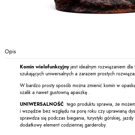
Opis
Komin wielofunkcyjny
jest idealnym rozwiązaniem dla
szukających uniwersalnych a zarazem prostych rozwiąza
W bardzo prosty sposób można zmienić komin w opaskę
szalik a nawet gustowną apaszkę .
UNIWERSALNOŚĆ
tego produktu sprawia, że może
i wszędzie bez względu na porę roku czy uprawianą dysc
sprawdza się podczas biegania, turystyki górskiej, jazd
dodatkowy element codziennej garderoby.