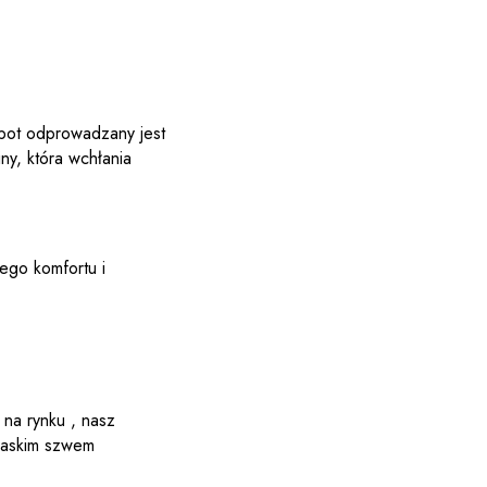
pot odprowadzany jest
ny, która wchłania
ego komfortu i
na rynku , nasz
łaskim szwem