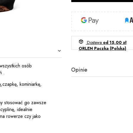
Dostawa
od 15,00 zł
ORLEN Paczka (Polska)
 wszystkich osób
Opinie
ń .
,czapkę, kominiarkę,
my stosować go zawsze
yplinę, idealnie
y na rowerze czy jako