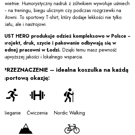
świetnie. Humorystyczny nadruk z żółwikiem wywołuje uśmiech
– na treningu, biegu ulicznym czy podczas rozgrzewki na
siłowni. To sportowy T-shirt, który dodaje lekkości nie tylko
ciału, ale i nastrojowi.
JUST HERO produkuje odzież kompleksowo w Polsce –
projekt, druk, szycie i pakowanie odbywają się w
jednej pracowni w Łodzi.
Dzięki temu masz pewność
najwyższej jakości i lokalnego wsparcia.
PRZEZNACZENIE – idealna koszulka na każdą
sportową okazję:
Bieganie
Ćwiczenia
Nordic Walking