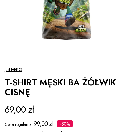
just HERO
T-SHIRT MĘSKI BA ŻÓŁWIK
CISNĘ
69,00 zł
99,00 zł
-30%
Cena regularna: