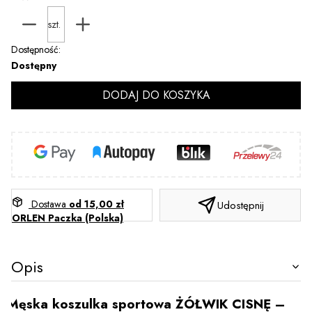
szt.
Dostępność:
Dostępny
DODAJ DO KOSZYKA
Dostawa
od 15,00 zł
Udostępnij
ORLEN Paczka (Polska)
Opis
Męska koszulka sportowa ŻÓŁWIK CISNĘ –