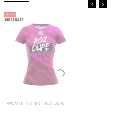
OKAZJA
BESTSELLER
ZOBACZ PRODUKT
WOMEN T-SHIRT RÓŻ DUPĘ