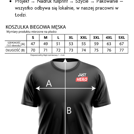
Projekt → Nadruk fullprint → Szycie → Pakowanie –
wszystko odbywa się lokalnie, w naszej pracowni w
Łodzi.