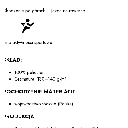
Chodzenie po górach
Jazda na rowerze
Inne aktywności sportowe
SKŁAD:
100% poliester
Gramatura: 130–140 g/m²
POCHODZENIE MATERIAŁU:
województwo łódzkie (Polska)
PRODUKCJA: