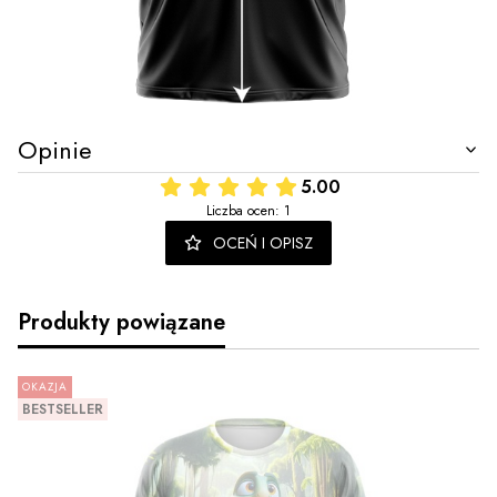
Opinie
5.00
Liczba ocen: 1
OCEŃ I OPISZ
Produkty powiązane
OKAZJA
BESTSELLER