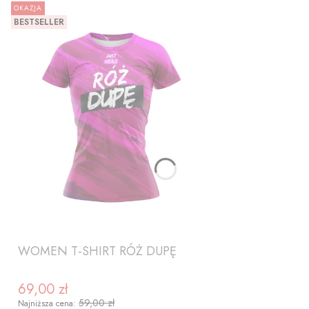
OKAZJA
BESTSELLER
WOMEN T-SHIRT RÓŻ DUPĘ
69,00 zł
Cena promocyjna
59,00 zł
Najniższa cena: