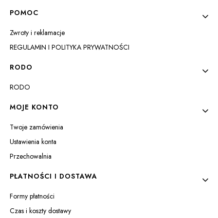
Linki w stopce
POMOC
Zwroty i reklamacje
REGULAMIN I POLITYKA PRYWATNOŚCI
RODO
RODO
ZOBACZ PRODUKT
MOJE KONTO
Twoje zamówienia
Ustawienia konta
Przechowalnia
PŁATNOŚCI I DOSTAWA
Formy płatności
Czas i koszty dostawy