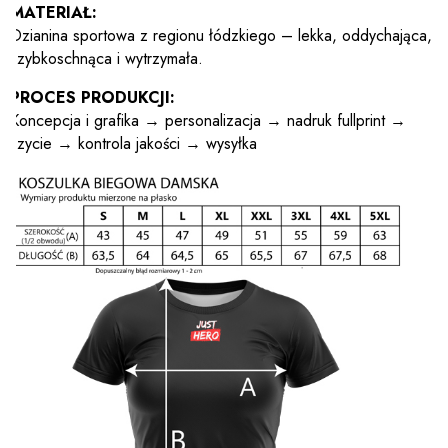
MATERIAŁ:
Dzianina sportowa z regionu łódzkiego – lekka, oddychająca,
szybkoschnąca i wytrzymała.
PROCES PRODUKCJI:
Koncepcja i grafika → personalizacja → nadruk fullprint →
szycie → kontrola jakości → wysyłka