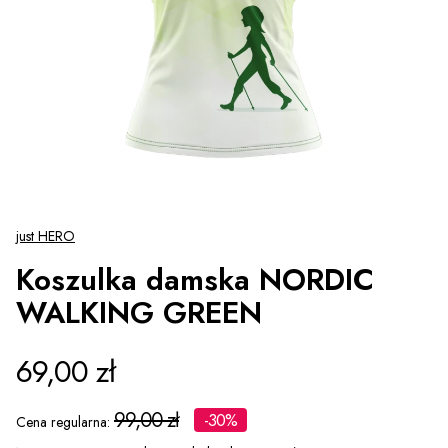
just HERO
Koszulka damska NORDIC
WALKING GREEN
69,00 zł
99,00 zł
-30%
Cena regularna: