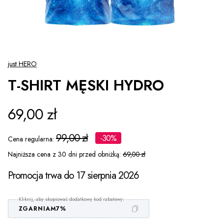
just HERO
T-SHIRT MĘSKI HYDRO
69,00 zł
99,00 zł
-30%
Cena regularna:
Najniższa cena z 30 dni przed obniżką:
69,00 zł
Promocja trwa do 17 sierpnia 2026
ZGARNIAM7%