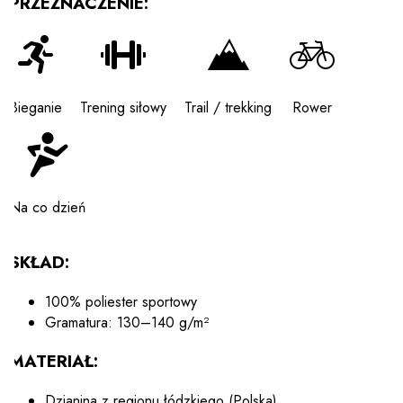
PRZEZNACZENIE:
Bieganie
Trening siłowy
Trail / trekking
Rower
Na co dzień
SKŁAD:
100% poliester sportowy
Gramatura: 130–140 g/m²
MATERIAŁ:
Dzianina z regionu łódzkiego (Polska)