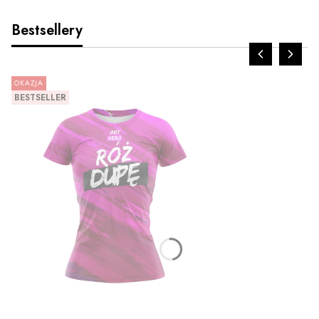
Bestsellery
OKAZJA
BESTSELLER
ZOBACZ PRODUKT