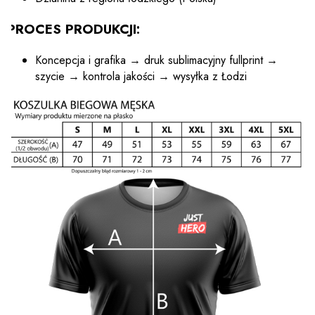
PROCES PRODUKCJI:
Koncepcja i grafika → druk sublimacyjny fullprint →
szycie → kontrola jakości → wysyłka z Łodzi