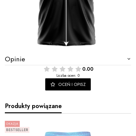
Opinie
0.00
Liczba ocen: 0
OCEŃ I OPISZ
Produkty powiązane
OKAZJA
BESTSELLER