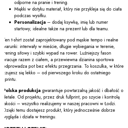
odporne na pranie i trening.
Miękki w dotyku materiał, który nie przykleja się do ciała
podczas wysiłku.
Personalizacja
– dodaj ksywkę, imię lub numer
startowy; idealne także na prezent lub dla teamu.
Ten t-shirt został zaprojektowany pod męskie tempo i realne
warunki: interwały w mieście, długie wybiegania w terenie,
trening siłowy i szybki wypad na rower. Luźniejszy fason
pracuje razem z ciałem, a przewiewna dzianina sportowa
odprowadza pot bez efektu przegrzania. To koszulka, w której
czujesz się lekko – od pierwszego kroku do ostatniego
sprintu.
Polska produkcja
gwarantuje powtarzalną jakość i dbałość o
detale. Od projektu, przez druk fullprint, po szycie i kontrolę
jakości – wszystko realizujemy w naszej pracowni w Łodzi.
Dzięki temu dostajesz produkt, który jednocześnie dobrze
wygląda i działa w treningu.