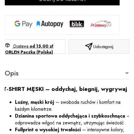
Dostawa
od 15,00 zł
Udostępnij
ORLEN Paczka (Polska)
Opis
T-SHIRT MĘSKI – oddychaj, biegnij, wygrywaj
Luźny, męski krój
– swoboda ruchów i komfort na
każdym kilometrze.
Dzianina sportowa oddychająca i szybkoschnąca
–
odprowadza wilgoć na zewnątrz, utrzymując świeżość.
Fullprint o wysokiej trwałości
– intensywne kolory,