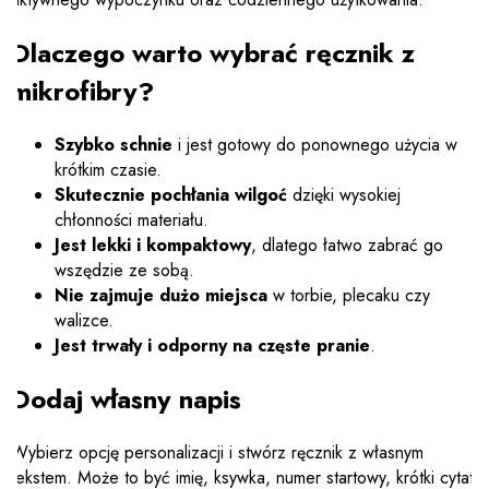
Dlaczego warto wybrać ręcznik z
mikrofibry?
Szybko schnie
i jest gotowy do ponownego użycia w
krótkim czasie.
Skutecznie pochłania wilgoć
dzięki wysokiej
chłonności materiału.
Jest lekki i kompaktowy
, dlatego łatwo zabrać go
wszędzie ze sobą.
Nie zajmuje dużo miejsca
w torbie, plecaku czy
walizce.
Jest trwały i odporny na częste pranie
.
Dodaj własny napis
Wybierz opcję personalizacji i stwórz ręcznik z własnym
tekstem. Może to być imię, ksywka, numer startowy, krótki cytat