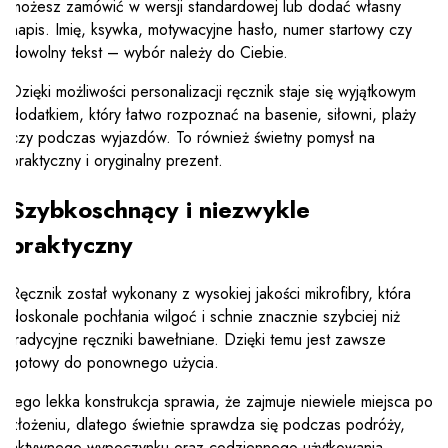
możesz zamówić w wersji standardowej lub dodać własny
napis. Imię, ksywka, motywacyjne hasło, numer startowy czy
dowolny tekst – wybór należy do Ciebie.
Dzięki możliwości personalizacji ręcznik staje się wyjątkowym
dodatkiem, który łatwo rozpoznać na basenie, siłowni, plaży
czy podczas wyjazdów. To również świetny pomysł na
praktyczny i oryginalny prezent.
Szybkoschnący i niezwykle
praktyczny
Ręcznik został wykonany z wysokiej jakości mikrofibry, która
doskonale pochłania wilgoć i schnie znacznie szybciej niż
tradycyjne ręczniki bawełniane. Dzięki temu jest zawsze
gotowy do ponownego użycia.
Jego lekka konstrukcja sprawia, że zajmuje niewiele miejsca po
złożeniu, dlatego świetnie sprawdza się podczas podróży,
aktywnego wypoczynku oraz codziennego użytkowania.