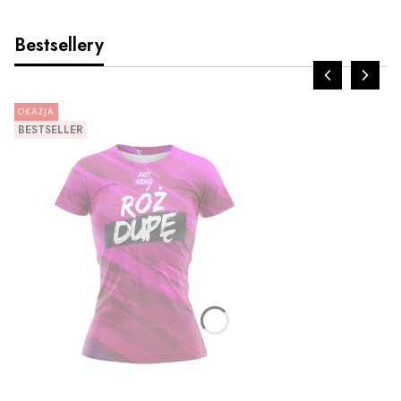
Bestsellery
OKAZJA
BESTSELLER