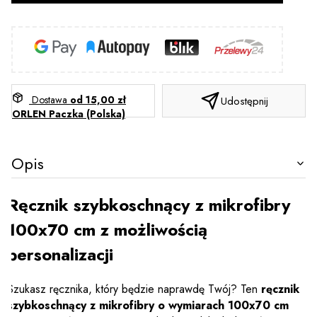
Dostawa
od 15,00 zł
Udostępnij
ORLEN Paczka (Polska)
Opis
Ręcznik szybkoschnący z mikrofibry
100x70 cm z możliwością
personalizacji
Szukasz ręcznika, który będzie naprawdę Twój? Ten
ręcznik
szybkoschnący z mikrofibry o wymiarach 100x70 cm