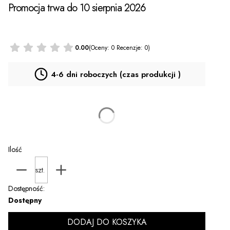
Promocja trwa do 10 sierpnia 2026
0.00
(Oceny: 0 Recenzje: 0)
4-6 dni roboczych (czas produkcji )
Personalizacja PROMOCJA za 9 zł
(+9,00 zł)
Opcjonalne
Ilość
szt.
Dostępność:
Dostępny
DODAJ DO KOSZYKA