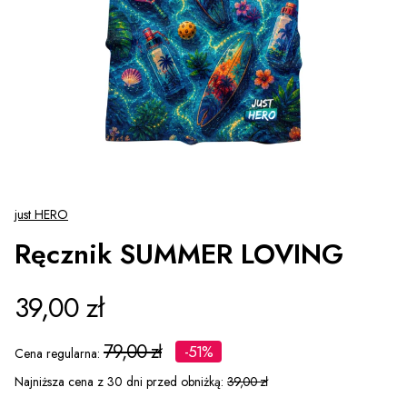
just HERO
Ręcznik SUMMER LOVING
39,00 zł
79,00 zł
-51%
Cena regularna:
Najniższa cena z 30 dni przed obniżką:
39,00 zł