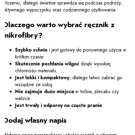
złożeniu, dlatego świetnie sprawdza się podczas podróży,
aktywnego wypoczynku oraz codziennego użytkowania.
Dlaczego warto wybrać ręcznik z
mikrofibry?
Szybko schnie
i jest gotowy do ponownego użycia w
krótkim czasie.
Skutecznie pochłania wilgoć
dzięki wysokiej
chłonności materiału.
Jest lekki i kompaktowy
, dlatego łatwo zabrać go
wszędzie ze sobą.
Nie zajmuje dużo miejsca
w torbie, plecaku czy
walizce.
Jest trwały i odporny na częste pranie
.
Dodaj własny napis
Wybierz opcję personalizacji i stwórz ręcznik z własnym