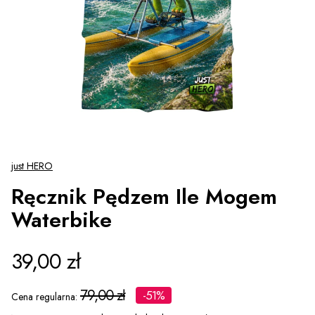
just HERO
Ręcznik Pędzem Ile Mogem
Waterbike
39,00 zł
79,00 zł
-51%
Cena regularna: