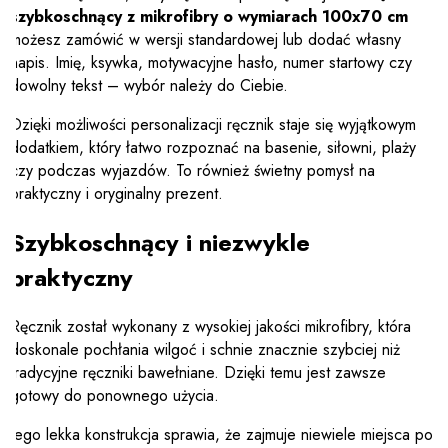
szybkoschnący z mikrofibry o wymiarach 100x70 cm
możesz zamówić w wersji standardowej lub dodać własny
napis. Imię, ksywka, motywacyjne hasło, numer startowy czy
dowolny tekst – wybór należy do Ciebie.
Dzięki możliwości personalizacji ręcznik staje się wyjątkowym
dodatkiem, który łatwo rozpoznać na basenie, siłowni, plaży
czy podczas wyjazdów. To również świetny pomysł na
praktyczny i oryginalny prezent.
Szybkoschnący i niezwykle
praktyczny
Ręcznik został wykonany z wysokiej jakości mikrofibry, która
doskonale pochłania wilgoć i schnie znacznie szybciej niż
tradycyjne ręczniki bawełniane. Dzięki temu jest zawsze
gotowy do ponownego użycia.
Jego lekka konstrukcja sprawia, że zajmuje niewiele miejsca po