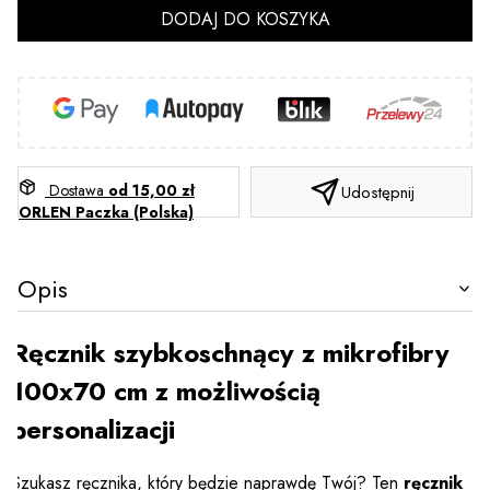
DODAJ DO KOSZYKA
Dostawa
od 15,00 zł
Udostępnij
ORLEN Paczka (Polska)
Opis
Ręcznik szybkoschnący z mikrofibry
100x70 cm z możliwością
personalizacji
Szukasz ręcznika, który będzie naprawdę Twój? Ten
ręcznik