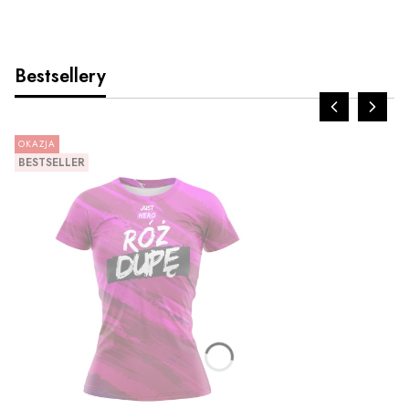
Bestsellery
OKAZJA
BESTSELLER