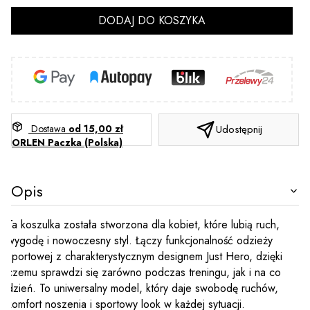
DODAJ DO KOSZYKA
Dostawa
od 15,00 zł
Udostępnij
ORLEN Paczka (Polska)
Opis
Ta koszulka została stworzona dla kobiet, które lubią ruch,
wygodę i nowoczesny styl. Łączy funkcjonalność odzieży
sportowej z charakterystycznym designem Just Hero, dzięki
czemu sprawdzi się zarówno podczas treningu, jak i na co
dzień. To uniwersalny model, który daje swobodę ruchów,
komfort noszenia i sportowy look w każdej sytuacji.