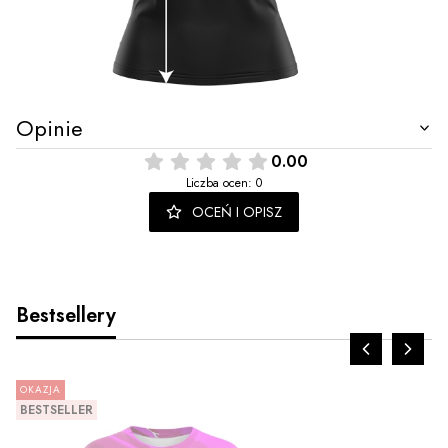
Opinie
0.00
Liczba ocen: 0
OCEŃ I OPISZ
Bestsellery
OKAZJA
BESTSELLER