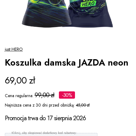
just HERO
Koszulka damska JAZDA neon
69,00 zł
99,00 zł
-30%
Cena regularna:
Najniższa cena z 30 dni przed obniżką:
45,00 zł
Promocja trwa do 17 sierpnia 2026