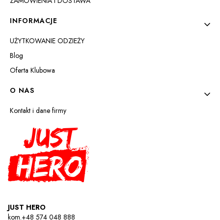
ZAMÓWIENIA i DOSTAWA
INFORMACJE
UŻYTKOWANIE ODZIEŻY
Blog
Oferta Klubowa
O NAS
Kontakt i dane firmy
JUST HERO
kom.+48 574 048 888