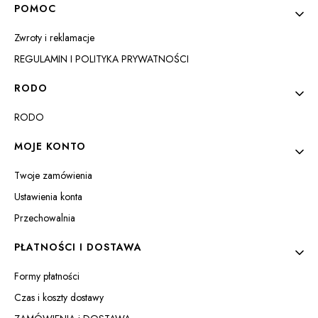
Linki w stopce
POMOC
Zwroty i reklamacje
REGULAMIN I POLITYKA PRYWATNOŚCI
RODO
RODO
MOJE KONTO
Twoje zamówienia
Ustawienia konta
Przechowalnia
PŁATNOŚCI I DOSTAWA
Formy płatności
Czas i koszty dostawy