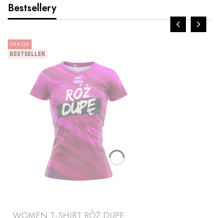
Bestsellery
OKAZJA
BESTSELLER
WOMEN T-SHIRT RÓŻ DUPĘ