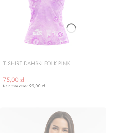
T-SHIRT DAMSKI FOLK PINK
75,00 zł
Cena promocyjna
99,00 zł
Najniższa cena: