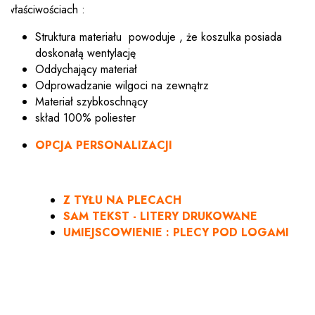
właściwościach :
Struktura materiału powoduje , że koszulka posiada
doskonałą wentylację
Oddychający materiał
Odprowadzanie wilgoci na zewnątrz
Materiał szybkoschnący
skład 100% poliester
OPCJA PERSONALIZACJI
Z TYŁU NA PLECACH
SAM TEKST - LITERY DRUKOWANE
UMIEJSCOWIENIE : PLECY POD LOGAMI