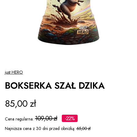
just HERO
BOKSERKA SZAŁ DZIKA
85,00 zł
109,00 zł
-22%
Cena regularna:
Najniższa cena z 30 dni przed obniżką:
65,00 zł