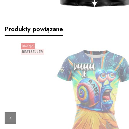
Produkty powiązane
OKAZJA
BESTSELLER