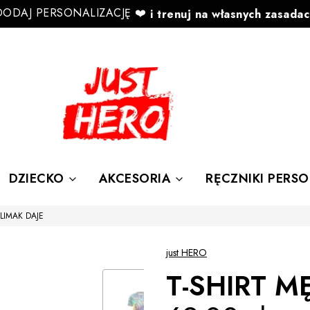
DODAJ PERSONALIZACJĘ ❤️
i trenuj na własnych zasadac
✨taka AKCJA ✨ Rabaty do
-67%
DZIECKO
AKCESORIA
RĘCZNIKI PERS
ŚLIMAK DAJE
just HERO
T-SHIRT M