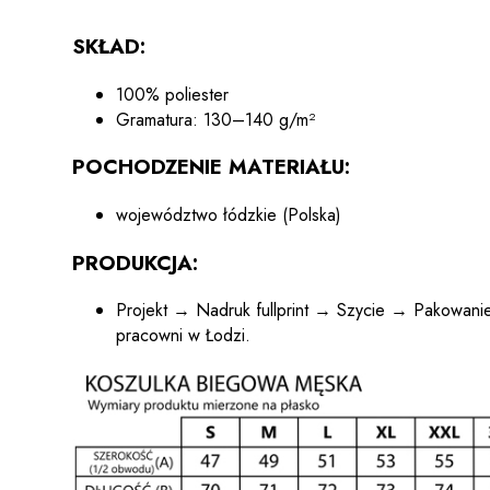
SKŁAD:
100% poliester
Gramatura: 130–140 g/m²
POCHODZENIE MATERIAŁU:
województwo łódzkie (Polska)
PRODUKCJA:
Projekt → Nadruk fullprint → Szycie → Pakowani
pracowni w Łodzi.