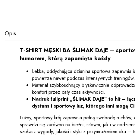
Opis
T-SHIRT MĘSKI BA ŚLIMAK DAJE – sporto
humorem, którą zapamięta każdy
Lekka, oddychająca dzianina sportowa zapewnia id
powietrza nawet podczas intensywnych treningów.
Materiał szybkoschnący błyskawicznie odprowadza
komfort przez cały czas aktywności.
Nadruk fullprint „ŚLIMAK DAJE” to hit – łąc
dystans i sportowy luz, którego inni mogą Ci
Luźny, sportowy krój zapewnia pełną swobodę ruchów, 
sprawdzi się zarówno na bieżni, siłowni, jak i w codzien
szukasz wygody, jakości i stylu z przymrużeniem oka – tra