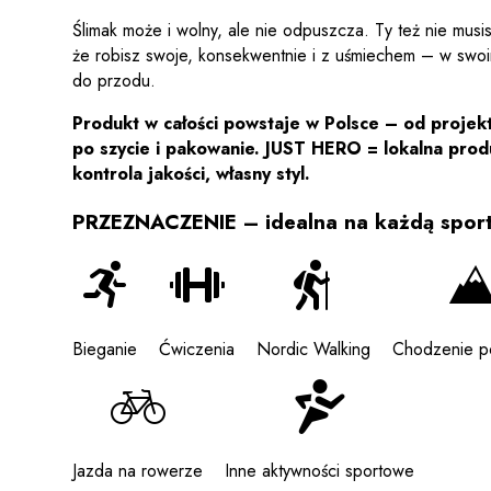
Ślimak może i wolny, ale nie odpuszcza. Ty też nie musis
że robisz swoje, konsekwentnie i z uśmiechem – w swo
do przodu.
Produkt w całości powstaje w Polsce – od projekt
po szycie i pakowanie. JUST HERO = lokalna prod
kontrola jakości, własny styl.
PRZEZNACZENIE – idealna na każdą sport
Bieganie
Ćwiczenia
Nordic Walking
Chodzenie p
Jazda na rowerze
Inne aktywności sportowe