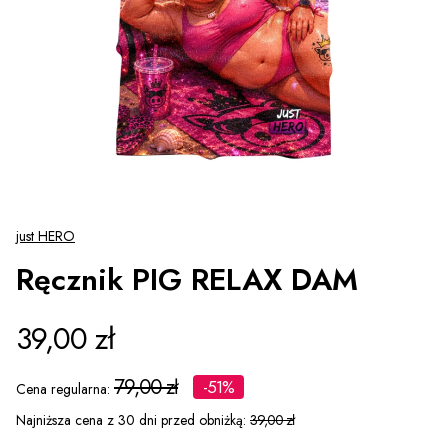
just HERO
Ręcznik PIG RELAX DAM
39,00 zł
79,00 zł
-51%
Cena regularna:
Najniższa cena z 30 dni przed obniżką:
39,00 zł