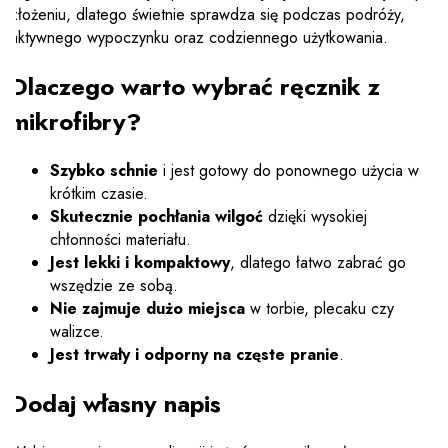
złożeniu, dlatego świetnie sprawdza się podczas podróży,
aktywnego wypoczynku oraz codziennego użytkowania.
Dlaczego warto wybrać ręcznik z
mikrofibry?
Szybko schnie
i jest gotowy do ponownego użycia w
krótkim czasie.
Skutecznie pochłania wilgoć
dzięki wysokiej
chłonności materiału.
Jest lekki i kompaktowy
, dlatego łatwo zabrać go
wszędzie ze sobą.
Nie zajmuje dużo miejsca
w torbie, plecaku czy
walizce.
Jest trwały i odporny na częste pranie
.
Dodaj własny napis