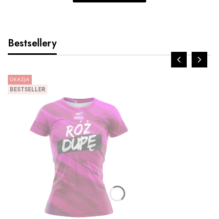
Bestsellery
OKAZJA
BESTSELLER