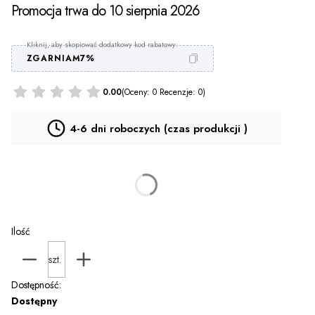
Promocja trwa do 10 sierpnia 2026
ZGARNIAM7%
0.00
(Oceny: 0 Recenzje: 0)
4-6 dni roboczych (czas produkcji )
Personalizacja PROMOCJA za 9 zł
(+9,00 zł)
Opcjonalne
Ilość
szt.
Dostępność:
Dostępny