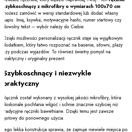
szybkoschnący z mikrofibry o wymiarach 100x70 cm
możesz zamówić w wersji standardowej lub dodać własny
napis. Imię, ksywka, motywacyjne hasło, numer startowy czy
dowolny tekst – wybór należy do Ciebie.
Dzięki możliwości personalizacji ręcznik staje się wyjątkowym
dodatkiem, który łatwo rozpoznać na basenie, siłowni, plaży
czy podczas wyjazdów. To również świetny pomysł na
praktyczny i oryginalny prezent.
Szybkoschnący i niezwykle
praktyczny
Ręcznik został wykonany z wysokiej jakości mikrofibry, która
doskonale pochłania wilgoć i schnie znacznie szybciej niż
tradycyjne ręczniki bawełniane. Dzięki temu jest zawsze
gotowy do ponownego użycia.
Jego lekka konstrukcja sprawia, że zajmuje niewiele miejsca po