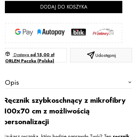
DODAJ DO KOSZYKA
Dostawa
od 15,00 zł
Udostępnij
ORLEN Paczka (Polska)
Opis
Ręcznik szybkoschnący z mikrofibry
100x70 cm z możliwością
personalizacji
Szukasz ręcznika, który będzie naprawdę Twój? Ten
ręcznik