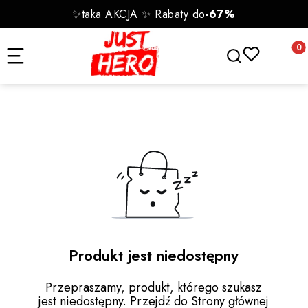
✨taka AKCJA ✨ Rabaty do
-67%
Otwórz wyszukiwa
Produk
Produkt jest niedostępny
Przepraszamy, produkt, którego szukasz
jest niedostępny. Przejdź do Strony głównej