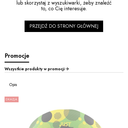
lub skorzystaj z wyszukiwarki, żeby znaleźć
to, co Cię interesuje.
PRZEJDŹ DO STRONY GŁÓWNEJ
Promocje
Wszystkie produkty w promocji
Opis
OKAZJA