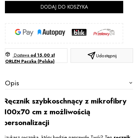
DODAJ DO KOSZYKA
Dostawa
od 15,00 zł
Udostępnij
ORLEN Paczka (Polska)
Opis
Ręcznik szybkoschnący z mikrofibry
100x70 cm z możliwością
personalizacji
Szukasz ręcznika, który będzie naprawdę Twój? Ten
ręcznik