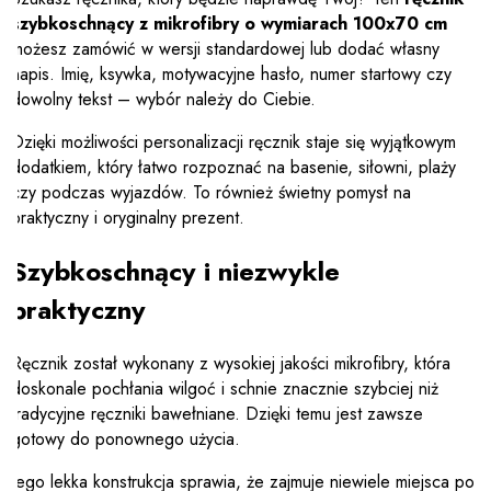
szybkoschnący z mikrofibry o wymiarach 100x70 cm
możesz zamówić w wersji standardowej lub dodać własny
napis. Imię, ksywka, motywacyjne hasło, numer startowy czy
dowolny tekst – wybór należy do Ciebie.
Dzięki możliwości personalizacji ręcznik staje się wyjątkowym
dodatkiem, który łatwo rozpoznać na basenie, siłowni, plaży
czy podczas wyjazdów. To również świetny pomysł na
praktyczny i oryginalny prezent.
Szybkoschnący i niezwykle
praktyczny
Ręcznik został wykonany z wysokiej jakości mikrofibry, która
doskonale pochłania wilgoć i schnie znacznie szybciej niż
tradycyjne ręczniki bawełniane. Dzięki temu jest zawsze
gotowy do ponownego użycia.
Jego lekka konstrukcja sprawia, że zajmuje niewiele miejsca po