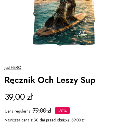
just HERO
Ręcznik Och Leszy Sup
39,00 zł
79,00 zł
-51%
Cena regularna:
Najniższa cena z 30 dni przed obniżką:
39,00 zł