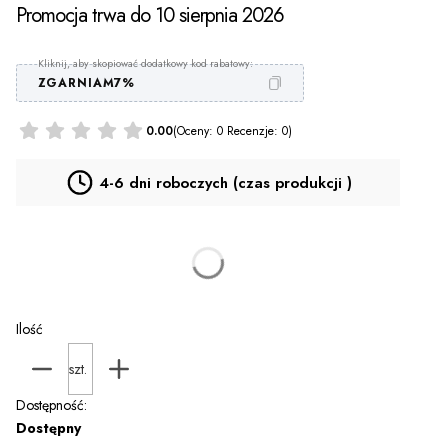
Promocja trwa do 10 sierpnia 2026
ZGARNIAM7%
0.00
(Oceny: 0 Recenzje: 0)
4-6 dni roboczych (czas produkcji )
Personalizacja PROMOCJA za 9 zł
(+9,00 zł)
Opcjonalne
Ilość
szt.
Dostępność:
Dostępny