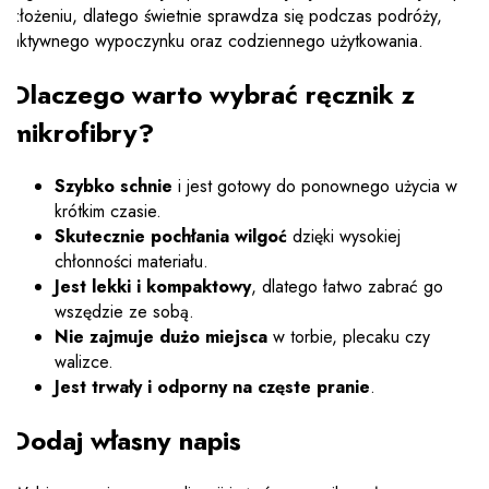
złożeniu, dlatego świetnie sprawdza się podczas podróży,
aktywnego wypoczynku oraz codziennego użytkowania.
Dlaczego warto wybrać ręcznik z
mikrofibry?
Szybko schnie
i jest gotowy do ponownego użycia w
krótkim czasie.
Skutecznie pochłania wilgoć
dzięki wysokiej
chłonności materiału.
Jest lekki i kompaktowy
, dlatego łatwo zabrać go
wszędzie ze sobą.
Nie zajmuje dużo miejsca
w torbie, plecaku czy
walizce.
Jest trwały i odporny na częste pranie
.
Dodaj własny napis