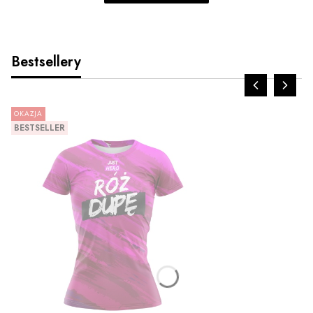
Bestsellery
OKAZJA
BESTSELLER