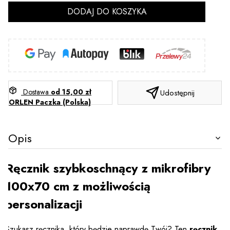
DODAJ DO KOSZYKA
Dostawa
od 15,00 zł
Udostępnij
ORLEN Paczka (Polska)
Opis
Ręcznik szybkoschnący z mikrofibry
100x70 cm z możliwością
personalizacji
Szukasz ręcznika, który będzie naprawdę Twój? Ten
ręcznik