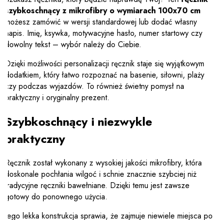
szybkoschnący z mikrofibry o wymiarach 100x70 cm
możesz zamówić w wersji standardowej lub dodać własny
napis. Imię, ksywka, motywacyjne hasło, numer startowy czy
dowolny tekst – wybór należy do Ciebie.
Dzięki możliwości personalizacji ręcznik staje się wyjątkowym
dodatkiem, który łatwo rozpoznać na basenie, siłowni, plaży
czy podczas wyjazdów. To również świetny pomysł na
praktyczny i oryginalny prezent.
Szybkoschnący i niezwykle
praktyczny
Ręcznik został wykonany z wysokiej jakości mikrofibry, która
doskonale pochłania wilgoć i schnie znacznie szybciej niż
tradycyjne ręczniki bawełniane. Dzięki temu jest zawsze
gotowy do ponownego użycia.
Jego lekka konstrukcja sprawia, że zajmuje niewiele miejsca po