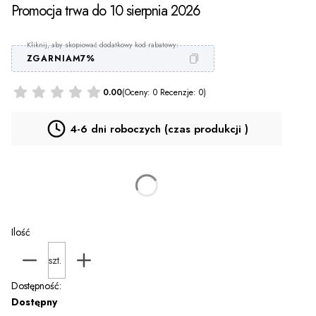
Promocja trwa do 10 sierpnia 2026
ZGARNIAM7%
0.00
(Oceny: 0 Recenzje: 0)
4-6 dni roboczych (czas produkcji )
Personalizacja PROMOCJA za 9 zł
(+9,00 zł)
Opcjonalne
Ilość
szt.
Dostępność:
Dostępny