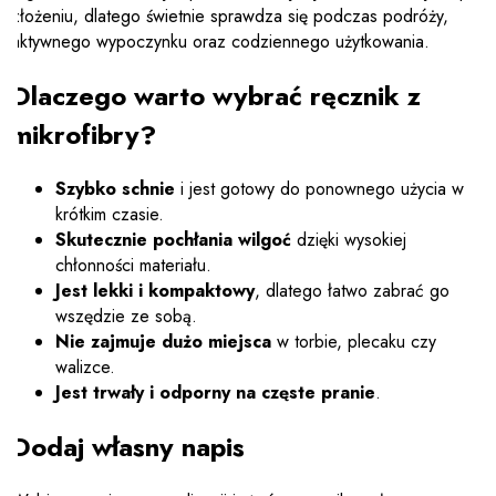
złożeniu, dlatego świetnie sprawdza się podczas podróży,
aktywnego wypoczynku oraz codziennego użytkowania.
Dlaczego warto wybrać ręcznik z
mikrofibry?
Szybko schnie
i jest gotowy do ponownego użycia w
krótkim czasie.
Skutecznie pochłania wilgoć
dzięki wysokiej
chłonności materiału.
Jest lekki i kompaktowy
, dlatego łatwo zabrać go
wszędzie ze sobą.
Nie zajmuje dużo miejsca
w torbie, plecaku czy
walizce.
Jest trwały i odporny na częste pranie
.
Dodaj własny napis