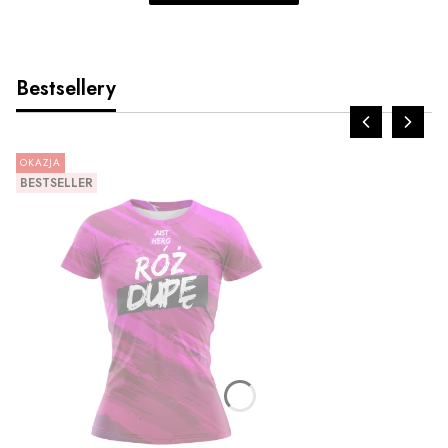
Bestsellery
OKAZJA
BESTSELLER