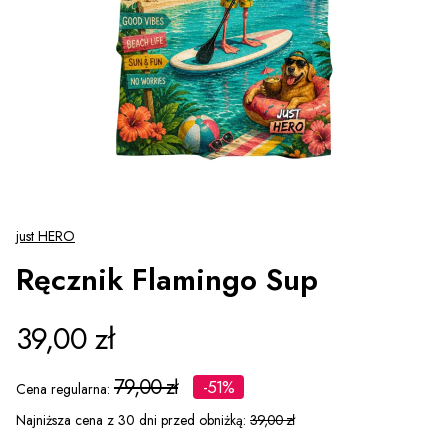
just HERO
Ręcznik Flamingo Sup
39,00 zł
79,00 zł
-51%
Cena regularna:
Najniższa cena z 30 dni przed obniżką:
39,00 zł