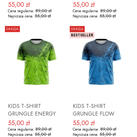
55,00 zł
55,00 zł
Cena promocyjna
Cena promocyjna
89,00 zł
89,00 zł
Cena regularna:
Cena regularna:
55,00 zł
55,00 zł
Najniższa cena:
Najniższa cena:
OKAZJA
OKAZJA
BESTSELLER
ZOBACZ PRODUKT
ZOBACZ PRODUKT
KIDS T-SHIRT
KIDS T-SHIRT
GRUNGLE ENERGY
GRUNGLE FLOW
55,00 zł
55,00 zł
Cena promocyjna
Cena promocyjna
89,00 zł
89,00 zł
Cena regularna:
Cena regularna:
55,00 zł
55,00 zł
Najniższa cena:
Najniższa cena: